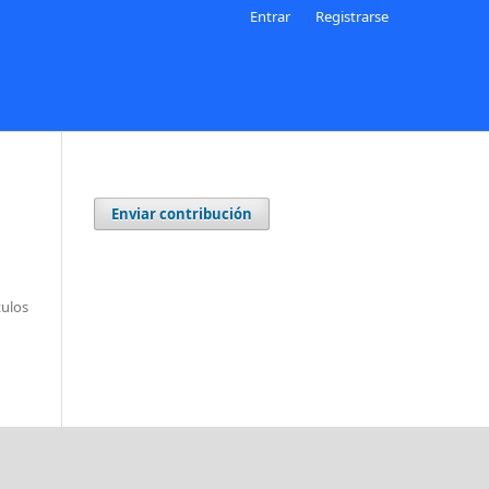
Entrar
Registrarse
Enviar contribución
tulos