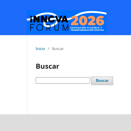
Inicio
/
Buscar
Buscar
Buscar