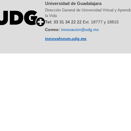
Universidad de Guadalajara
Dirección General de Universidad Virtual y Aprendi
la Vida
Tel:
33 31 34 22 22
Ext. 18777 y 18815
Correo:
innovacion@udg.mx
innovaforum.udg.mx