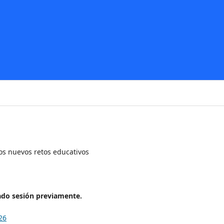
 los nuevos retos educativos
iado sesión previamente.
26