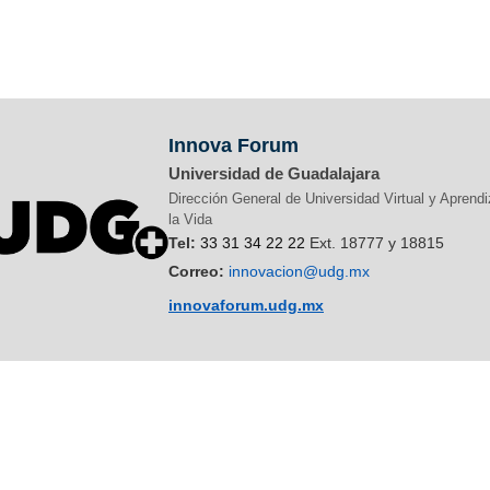
Innova Forum
Universidad de Guadalajara
Dirección General de Universidad Virtual y Aprendi
la Vida
Tel:
33 31 34 22 22
Ext. 18777 y 18815
Correo:
innovacion@udg.mx
innovaforum.udg.mx