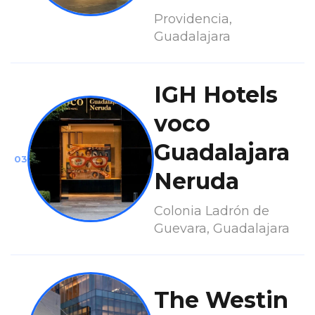
Providencia,
Guadalajara
IGH Hotels
voco
Guadalajara
03
Neruda
Colonia Ladrón de
Guevara, Guadalajara
The Westin