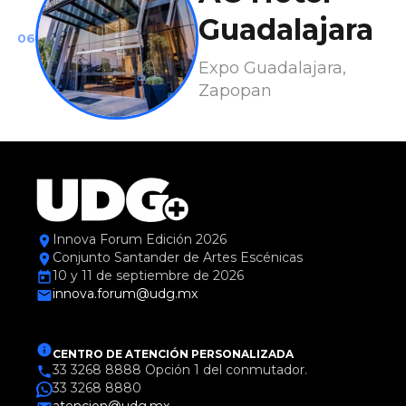
Guadalajara
06
Expo Guadalajara,
Zapopan
Innova Forum Edición 2026
Conjunto Santander de Artes Escénicas
10 y 11 de septiembre de 2026
innova.forum@udg.mx
CENTRO DE ATENCIÓN PERSONALIZADA
33 3268 8888 Opción 1 del conmutador.
33 3268 8880