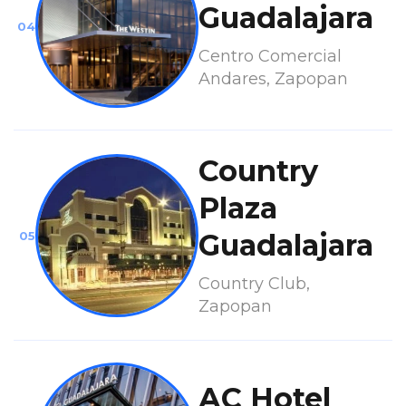
Guadalajara
04
Centro Comercial
Andares, Zapopan
Country
Plaza
Guadalajara
05
Country Club,
Zapopan
AC Hotel