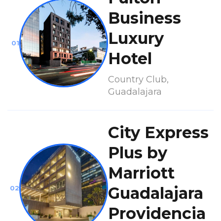
Business
Luxury
01
Hotel
Country Club,
Guadalajara
City Express
Plus by
Marriott
Guadalajara
02
Providencia